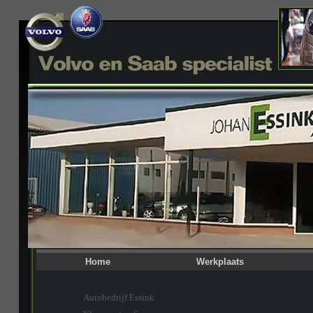
Home
Werkplaats
Autobedrijf Essink