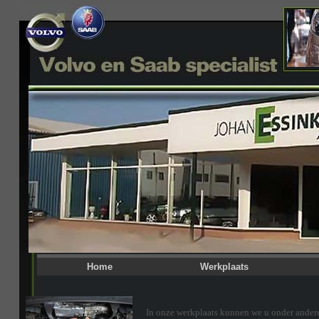
Home
Werkplaats
In onze werkplaats kunnen we u onder ander